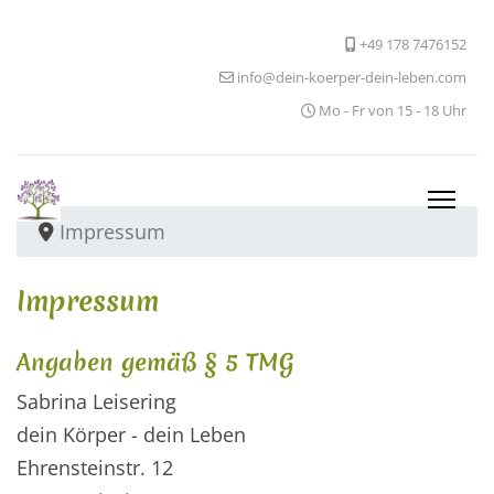
+49 178 7476152
info@dein-koerper-dein-leben.com
Mo - Fr von 15 - 18 Uhr
Impressum
Impressum
Angaben gemäß § 5 TMG
Sabrina Leisering
dein Körper - dein Leben
Ehrensteinstr. 12