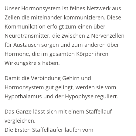
Unser Hormonsystem ist feines Netzwerk aus
Zellen die miteinander kommunizieren. Diese
Kommunikation erfolgt zum einen über
Neurotransmitter, die zwischen 2 Nervenzellen
für Austausch sorgen und zum anderen über
Hormone, die im gesamten Körper ihren
Wirkungskreis haben.
Damit die Verbindung Gehirn und
Hormonsystem gut gelingt, werden sie vom
Hypothalamus und der Hypophyse reguliert.
Das Ganze lässt sich mit einem Staffellauf
vergleichen.
Die Ersten Staffelläufer laufen vom