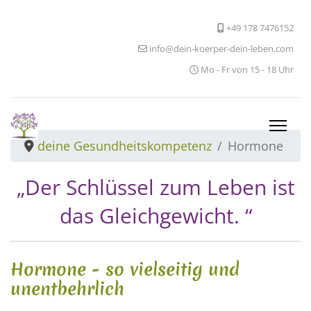
+49 178 7476152
info@dein-koerper-dein-leben.com
Mo - Fr von 15 - 18 Uhr
deine Gesundheitskompetenz
Hormone
„Der Schlüssel zum Leben ist
das Gleichgewicht. “
Hormone - so vielseitig und
unentbehrlich