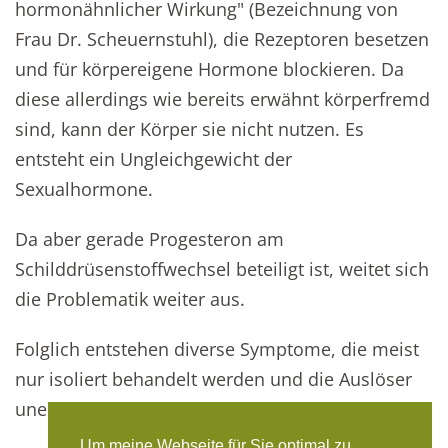
hormonähnlicher Wirkung" (Bezeichnung von
Frau Dr. Scheuernstuhl), die Rezeptoren besetzen
und für körpereigene Hormone blockieren. Da
diese allerdings wie bereits erwähnt körperfremd
sind, kann der Körper sie nicht nutzen. Es
entsteht ein Ungleichgewicht der
Sexualhormone.
Da aber gerade Progesteron am
Schilddrüsenstoffwechsel beteiligt ist, weitet sich
die Problematik weiter aus.
Folglich entstehen diverse Symptome, die meist
nur isoliert behandelt werden und die Auslöser
unentdeckt bleiben.
Um meine Webseite für Sie optimal zu