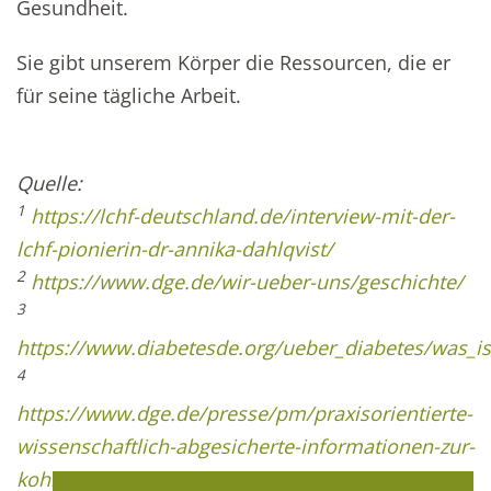
Gesundheit.
Sie gibt unserem Körper die Ressourcen, die er
für seine tägliche Arbeit.
Quelle:
1
https://lchf-deutschland.de/interview-mit-der-
lchf-pionierin-dr-annika-dahlqvist/
2
https://www.dge.de/wir-ueber-uns/geschichte/
3
https://www.diabetesde.org/ueber_diabetes/was_is
4
https://www.dge.de/presse/pm/praxisorientierte-
wissenschaftlich-abgesicherte-informationen-zur-
kohlenhydratzufuhr/