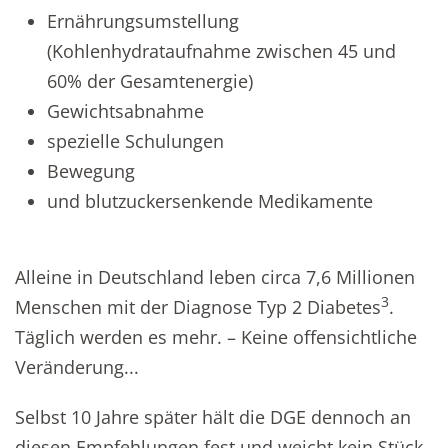
Ernährungsumstellung
(Kohlenhydrataufnahme zwischen 45 und
60% der Gesamtenergie)
Gewichtsabnahme
spezielle Schulungen
Bewegung
und blutzuckersenkende Medikamente
Alleine in Deutschland leben circa 7,6 Millionen
3
Menschen mit der Diagnose Typ 2 Diabetes
.
Täglich werden es mehr. – Keine offensichtliche
Veränderung...
Selbst 10 Jahre später hält die DGE dennoch an
diesen Empfehlungen fest und weicht kein Stück