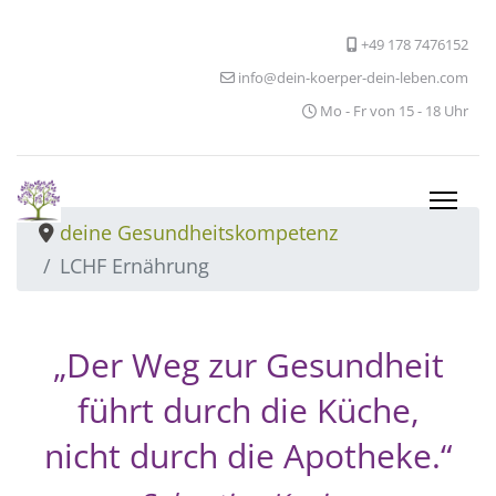
+49 178 7476152
info@dein-koerper-dein-leben.com
Mo - Fr von 15 - 18 Uhr
deine Gesundheitskompetenz
LCHF Ernährung
„Der Weg zur Gesundheit
führt durch die Küche,
nicht durch die Apotheke.“