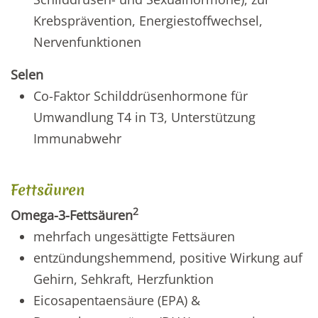
Krebsprävention, Energiestoffwechsel,
Nervenfunktionen
Selen
Co-Faktor Schilddrüsenhormone für
Umwandlung T4 in T3, Unterstützung
Immunabwehr
Fettsäuren
2
Omega-3-Fettsäuren
mehrfach ungesättigte Fettsäuren
entzündungshemmend, positive Wirkung auf
Gehirn, Sehkraft, Herzfunktion
Eicosapentaensäure (EPA) &