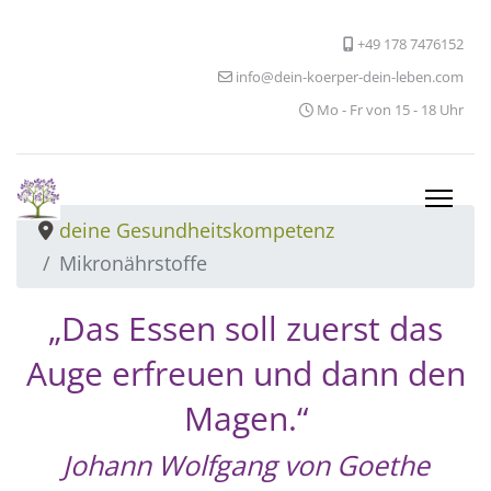
+49 178 7476152
info@dein-koerper-dein-leben.com
Mo - Fr von 15 - 18 Uhr
deine Gesundheitskompetenz
Mikronährstoffe
„Das Essen soll zuerst das
Auge erfreuen und dann den
Magen.“
Johann Wolfgang von Goethe