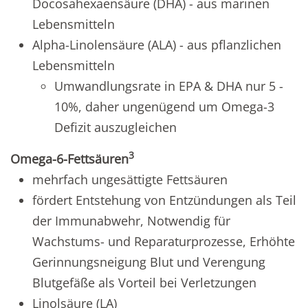
Docosahexaensäure (DHA) - aus marinen
Lebensmitteln
Alpha-Linolensäure (ALA) - aus pflanzlichen
Lebensmitteln
Umwandlungsrate in EPA & DHA nur 5 -
10%, daher ungenügend um Omega-3
Defizit auszugleichen
3
Omega-6-Fettsäuren
mehrfach ungesättigte Fettsäuren
fördert Entstehung von Entzündungen als Teil
der Immunabwehr, Notwendig für
Wachstums- und Reparaturprozesse, Erhöhte
Gerinnungsneigung Blut und Verengung
Blutgefäße als Vorteil bei Verletzungen
Linolsäure (LA)